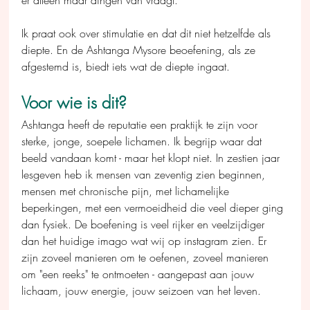
Ik praat ook over stimulatie en dat dit niet hetzelfde als 
diepte. En de Ashtanga Mysore beoefening, als ze 
afgestemd is, biedt iets wat de diepte ingaat.
Voor wie is dit?
Ashtanga heeft de reputatie een praktijk te zijn voor 
sterke, jonge, soepele lichamen. Ik begrijp waar dat 
beeld vandaan komt - maar het klopt niet. In zestien jaar 
lesgeven heb ik mensen van zeventig zien beginnen, 
mensen met chronische pijn, met lichamelijke 
beperkingen, met een vermoeidheid die veel dieper ging 
dan fysiek. De boefening is veel rijker en veelzijdiger 
dan het huidige imago wat wij op instagram zien. Er 
zijn zoveel manieren om te oefenen, zoveel manieren 
om "een reeks" te ontmoeten - aangepast aan jouw 
lichaam, jouw energie, jouw seizoen van het leven.