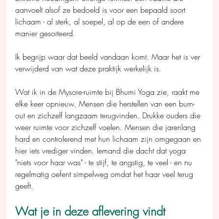
aanvoelt alsof ze bedoeld is voor een bepaald soort 
lichaam - al sterk, al soepel, al op de een of andere 
manier gesorteerd.
Ik begrijp waar dat beeld vandaan komt. Maar het is ver 
verwijderd van wat deze praktijk werkelijk is.
Wat ik in de Mysore-ruimte bij Bhumi Yoga zie, raakt me 
elke keer opnieuw. Mensen die herstellen van een burn-
out en zichzelf langzaam terugvinden. Drukke ouders die 
weer ruimte voor zichzelf voelen. Mensen die jarenlang 
hard en controlerend met hun lichaam zijn omgegaan en 
hier iets vrediger vinden. Iemand die dacht dat yoga 
"niets voor haar was" - te stijf, te angstig, te veel - en nu 
regelmatig oefent simpelweg omdat het haar veel terug 
geeft.
Wat je in deze aflevering vindt