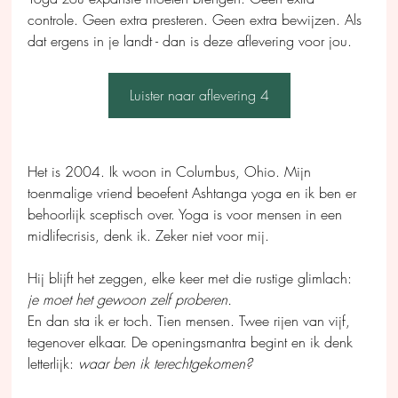
controle. Geen extra presteren. Geen extra bewijzen. Als 
dat ergens in je landt - dan is deze aflevering voor jou.
Luister naar aflevering 4
Het is 2004. Ik woon in Columbus, Ohio. Mijn 
toenmalige vriend beoefent Ashtanga yoga en ik ben er 
behoorlijk sceptisch over. Yoga is voor mensen in een 
midlifecrisis, denk ik. Zeker niet voor mij.
Hij blijft het zeggen, elke keer met die rustige glimlach: 
je moet het gewoon zelf proberen.
En dan sta ik er toch. Tien mensen. Twee rijen van vijf, 
tegenover elkaar. De openingsmantra begint en ik denk 
letterlijk: 
waar ben ik terechtgekomen?