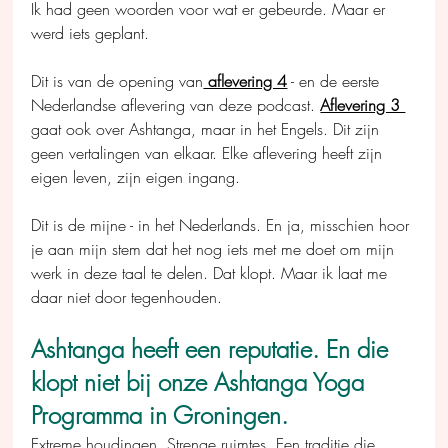
Ik had geen woorden voor wat er gebeurde. Maar er 
werd iets geplant.
Dit is van de opening van
 aflevering 4
 - en de eerste 
Nederlandse aflevering van deze podcast. 
Aflevering 3 
gaat ook over Ashtanga, maar in het Engels. Dit zijn 
geen vertalingen van elkaar. Elke aflevering heeft zijn 
eigen leven, zijn eigen ingang. 
Dit is de mijne - in het Nederlands. En ja, misschien hoor 
je aan mijn stem dat het nog iets met me doet om mijn 
werk in deze taal te delen. Dat klopt. Maar ik laat me 
daar niet door tegenhouden.
Ashtanga heeft een reputatie. En die 
klopt niet bij onze Ashtanga Yoga 
Programma in Groningen.
Extreme houdingen. Strenge ruimtes. Een traditie die 