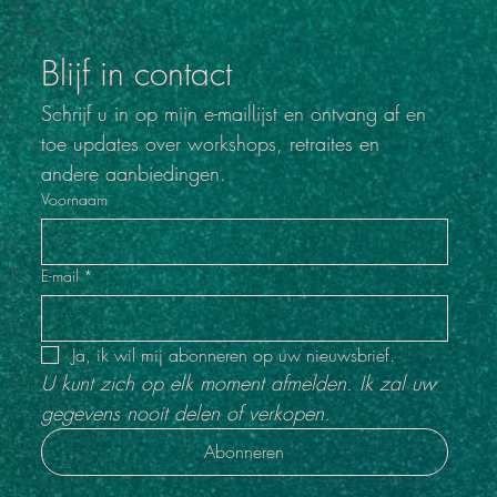
Blijf in contact
Schrijf u in op mijn e-maillijst en ontvang af en 
toe updates over workshops, retraites en 
andere aanbiedingen.
Voornaam
E-mail
*
Ja, ik wil mij abonneren op uw nieuwsbrief.
U kunt zich op elk moment afmelden. Ik zal uw 
gegevens nooit delen of verkopen.
Abonneren