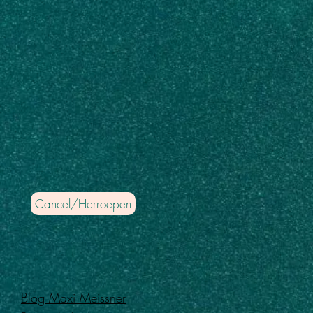
Over
Contact
Cancel/Herroepen