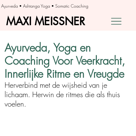
Ayurveda • Ashtanga Yoga • Somatic Coaching
MAXI MEISSNER
MAXI MEISSNER
Ayurveda, Yoga en
Coaching Voor Veerkracht,
Innerlijke Ritme en Vreugde
Herverbind met de wijsheid van je
lichaam. Herwin de ritmes die als thuis
voelen.