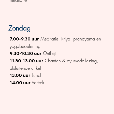
meditatie
Zondag
Meditatie, kriya, pranayama en
7.00-9.30 uur
yogabeoefening
Ontbijt
9.30-10.30 uur
Chanten & ayurveda-lezing,
11.30-13.00 uur
afsluitende cirkel
Lunch
13.00 uur
Vertrek
14.00 uur