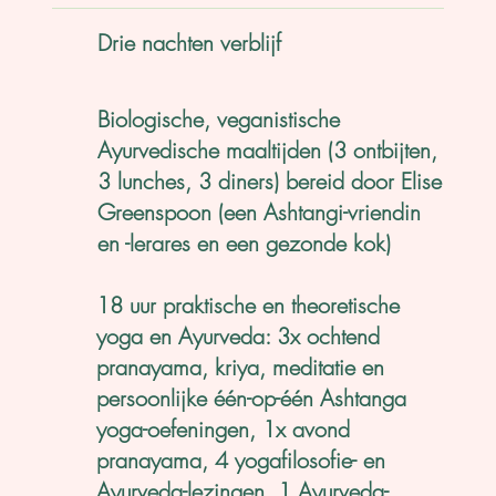
Drie nachten verblijf
Biologische, veganistische
Ayurvedische maaltijden (3 ontbijten,
3 lunches, 3 diners) bereid door Elise
Greenspoon (een Ashtangi-vriendin
en -lerares en een gezonde kok)
18 uur praktische en theoretische
yoga en Ayurveda: 3x ochtend
pranayama, kriya, meditatie en
persoonlijke één-op-één Ashtanga
yoga-oefeningen, 1x avond
pranayama, 4 yogafilosofie- en
Ayurveda-lezingen, 1 Ayurveda-