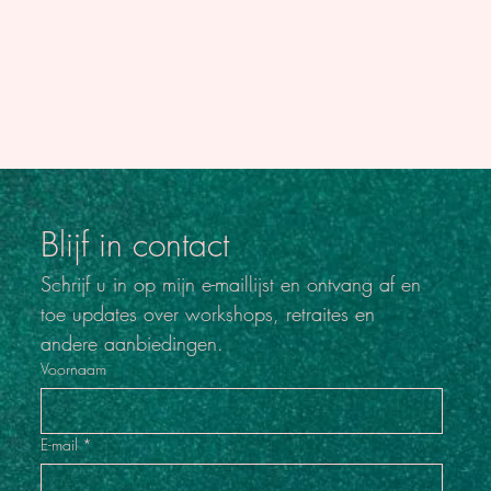
Blijf in contact
Schrijf u in op mijn e-maillijst en ontvang af en 
toe updates over workshops, retraites en 
andere aanbiedingen.
Voornaam
E-mail
*