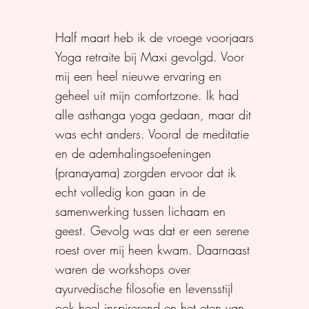
Half maart heb ik de vroege voorjaars
Yoga retraite bij Maxi gevolgd. Voor
mij een heel nieuwe ervaring en
geheel uit mijn comfortzone. Ik had
alle asthanga yoga gedaan, maar dit
was echt anders. Vooral de meditatie
en de ademhalingsoefeningen
(pranayama) zorgden ervoor dat ik
echt volledig kon gaan in de
samenwerking tussen lichaam en
geest. Gevolg was dat er een serene
roest over mij heen kwam. Daarnaast
waren de workshops over
ayurvedische filosofie en levensstijl
ook heel inspirerend en het eten van