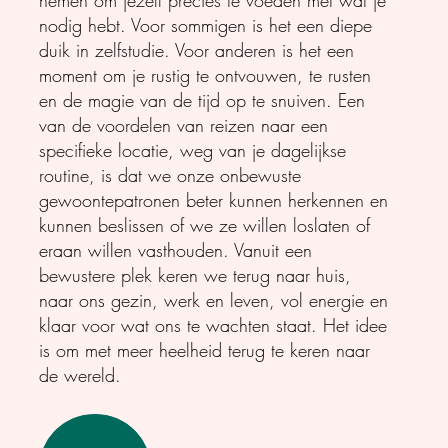
nemen om jezelf precies te voeden met wat je
nodig hebt. Voor sommigen is het een diepe
duik in zelfstudie. Voor anderen is het een
moment om je rustig te ontvouwen, te rusten
en de magie van de tijd op te snuiven. Een
van de voordelen van reizen naar een
specifieke locatie, weg van je dagelijkse
routine, is dat we onze onbewuste
gewoontepatronen beter kunnen herkennen en
kunnen beslissen of we ze willen loslaten of
eraan willen vasthouden. Vanuit een
bewustere plek keren we terug naar huis,
naar ons gezin, werk en leven, vol energie en
klaar voor wat ons te wachten staat. Het idee
is om met meer heelheid terug te keren naar
de wereld.