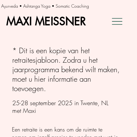
Ayurveda • Ashtanga Yoga • Somatic Coaching
MAXI MEISSNER
MAXI MEISSNER
* Dit is een kopie van het
retraitesjabloon. Zodra u het
jaarprogramma bekend wilt maken,
moet u hier informatie aan
toevoegen.
25-28 september 2025 in Twente, NL
met Maxi
Een retraite is een kans om de ruimte te