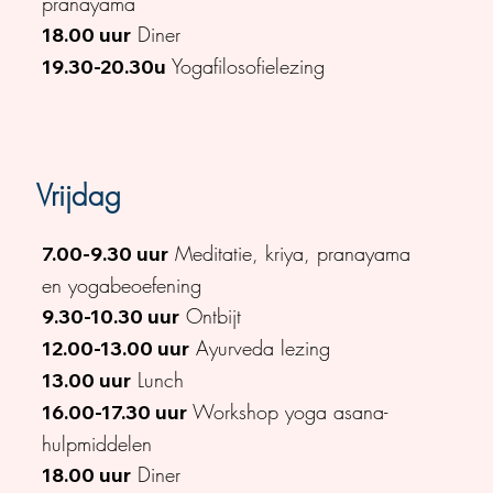
pranayama
Diner
18.00 uur
Yogafilosofielezing
19.30-20.30u
Vrijdag
Meditatie, kriya, pranayama
7.00-9.30 uur
en yogabeoefening
Ontbijt
9.30-10.30 uur
Ayurveda lezing
12.00-13.00 uur
Lunch
13.00 uur
Workshop yoga asana-
16.00-17.30 uur
hulpmiddelen
Diner
18.00 uur