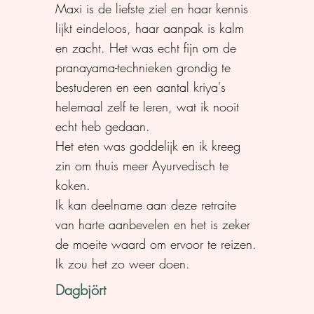
Maxi is de liefste ziel en haar kennis
lijkt eindeloos, haar aanpak is kalm
en zacht. Het was echt fijn om de
pranayama-technieken grondig te
bestuderen en een aantal kriya's
helemaal zelf te leren, wat ik nooit
echt heb gedaan.
Het eten was goddelijk en ik kreeg
zin om thuis meer Ayurvedisch te
koken.
Ik kan deelname aan deze retraite
van harte aanbevelen en het is zeker
de moeite waard om ervoor te reizen.
Ik zou het zo weer doen.
Dagbjört